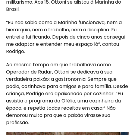
militarismo. Aos 18, Ottoni se alistou à Marinha do
Brasil.
“Eu não sabia como a Marinha funcionava, nem a
hierarquia, nem o trabalho, nem a disciplina. Eu
entrei e fui ficando. Depois de cinco anos consegui
me adaptar e entender meu espaço lá”, contou
Rodrigo.
Ao mesmo tempo em que trabalhava como
Operador de Radar, Ottoni se dedicava à sua
verdadeira paixão: a gastronomia. Sempre que
podia, cozinhava para amigos e para família. Desde
criança, Rodrigo era apaixonado por cozinhar .”Eu
assistia o programa da Ofélia, uma cozinheira da
época, e repetia todas receitas em casa.” Não
demorou muito pra que a paixão virasse sua
profissão.