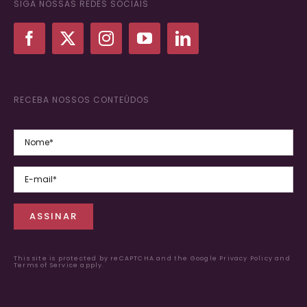
SIGA NOSSAS REDES SOCIAIS
RECEBA NOSSOS CONTEÚDOS
This site is protected by reCAPTCHA and the Google
Privacy Policy
and
Terms of Service apply.