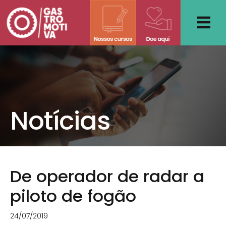
Skip
to
content
Notícias
De operador de radar a
piloto de fogão
24/07/2019