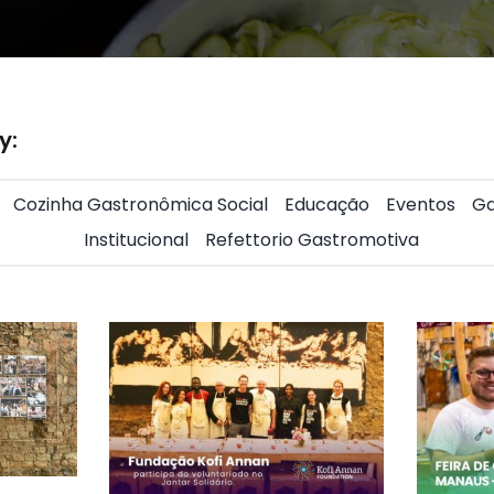
y:
Cozinha Gastronômica Social
Educação
Eventos
Ga
Institucional
Refettorio Gastromotiva