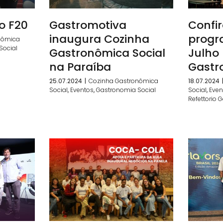
o F20
Gastromotiva
Confir
inaugura Cozinha
progr
nômica
Social
Gastronômica Social
Julho 
na Paraíba
Gastr
25.07.2024
|
Cozinha Gastronômica
18.07.2024
Social
,
Eventos
,
Gastronomia Social
Social
,
Even
Refettorio 