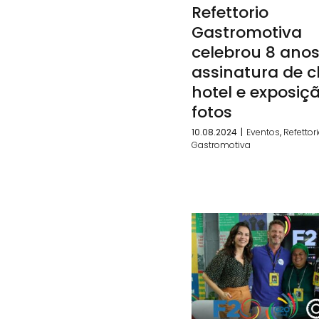
Refettorio
Gastromotiva
celebrou 8 ano
assinatura de c
hotel e exposiç
fotos
10.08.2024
|
Eventos
,
Refettor
Gastromotiva