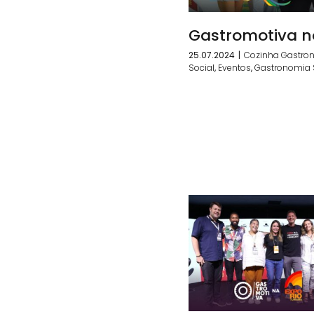
Gastromotiva n
25.07.2024
|
Cozinha Gastro
Social
,
Eventos
,
Gastronomia 