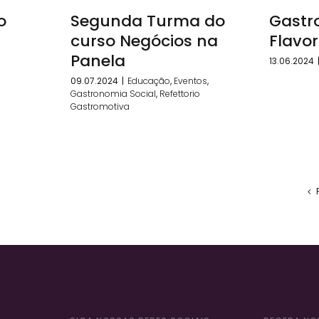
o
Segunda Turma do
Gastr
curso Negócios na
Flavor
Panela
13.06.2024
09.07.2024
|
Educação
,
Eventos
,
Gastronomia Social
,
Refettorio
Gastromotiva