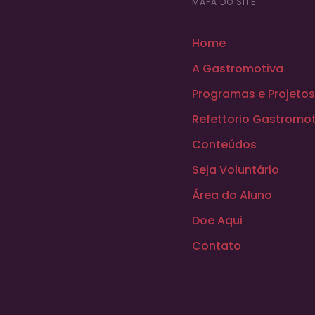
MAPA DO SITE
Home
A Gastromotiva
Programas e Projetos
Refettorio Gastromot
Conteúdos
Seja Voluntário
Área do Aluno
Doe Aqui
Contato