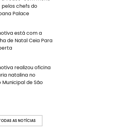
 pelos chefs do
ana Palace
otiva está com a
a de Natal Ceia Para
berta
tiva realizou oficina
ária natalina no
 Municipal de São
 TODAS AS NOTÍCIAS