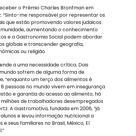
receber o Prêmio Charles Bronfman em
. “Sinto-me responsável por representar os
is que estão promovendo valores judaicos
omunidade, aumentando o conhecimento
tos e a Gastronomia Social podem abordar
os globais e transcender geografia,
nômicas ou religião.
ende a uma necessidade crítica. Dois
o mundo sofrem de alguma forma de
, e, “enquanto um terço dos alimentos é
a 8 pessoas no mundo vivem em insegurança
stão e garantia do acesso ao alimento, há
milhões de trabalhadores desempregados
rtz. A Gastromotiva, fundada em 2006, “já
alunos e levou informação nutricional a
 e seus familiares no Brasil, México, El
.”