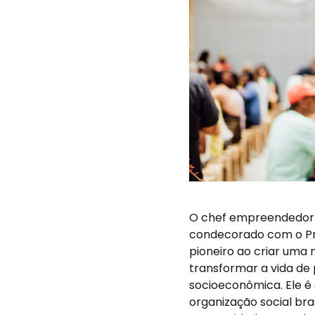
O chef empreendedor so
condecorado com o Prê
pioneiro ao criar uma
transformar a vida de
socioeconômica. Ele é
organização social bra