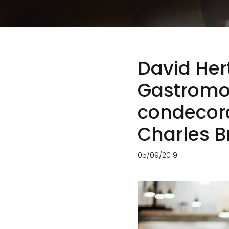
David Her
Gastromo
condecor
Charles B
05/09/2019