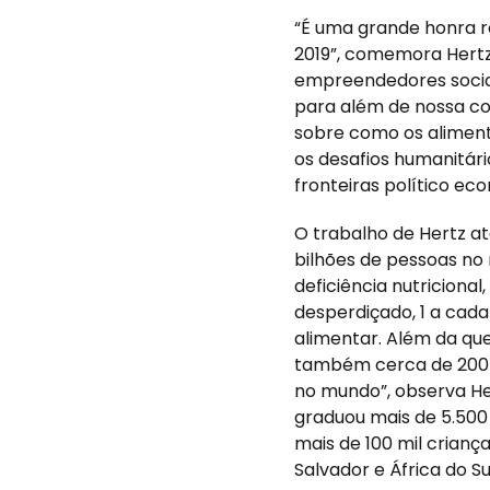
“É uma grande honra 
2019”, comemora Hertz
empreendedores socia
para além de nossa c
sobre como os alimen
os desafios humanitári
fronteiras político eco
O trabalho de Hertz at
bilhões de pessoas n
deficiência nutricional
desperdiçado, 1 a cad
alimentar. Além da que
também cerca de 200 
no mundo”, observa He
graduou mais de 5.500 
mais de 100 mil crianças
Salvador e África do Sul